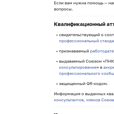
Если вам нужна помощь — н
вопросы.
Квалификационный атте
свидетельствующий о соот
профессиональный стандар
признаваемый
работодате
выдаваемый Союзом «ПНК»
консультирование
» в
аккр
профессионального сообщ
защищенный QR-кодом.
Информация о выданных ква
консультантов, членов Союз