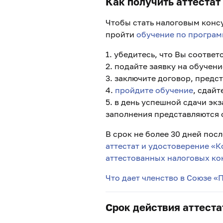
Как получить аттестат
Чтобы стать налоговым конс
пройти
обучение по програм
1. убедитесь, что Вы соответ
2. подайте заявку на обучен
3. заключите договор, предс
4.
пройдите обучение
, сдайт
5. в день успешной сдачи эк
заполнения представляются 
В срок не более 30 дней пос
аттестат и удостоверение «К
аттестованных налоговых ко
Что дает членство в Союзе «
Срок действия аттеста