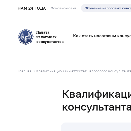
НАМ 24 ГОДА
Основной сайт
Обучение налоговых конс
Палата
Как стать налоговым консу
налоговых
консультантов
Главная
Квалификационный аттестат налогового консультант
Квалификаци
консультант