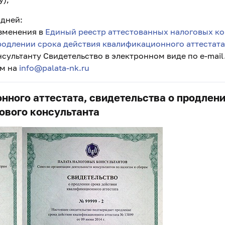
 дней:
зменения в
Единый реестр аттестованных налоговых ко
родлении срока действия квалификационного аттестата
сультанту Свидетельство в электронном виде по e-mail
ам на
info@palata-nk.ru
ного аттестата, свидетельства о продлени
ового консультанта