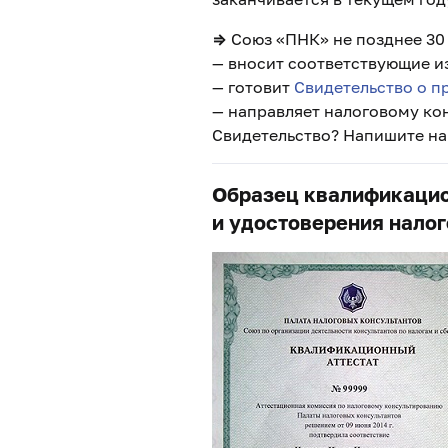
⇒
Союз «ПНК» не позднее 30
— вносит соответствующие и
— готовит
Свидетельство о п
— направляет налоговому кон
Свидетельство? Напишите н
Образец квалификацион
и удостоверения налог