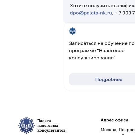
Хотите получить квалифик
dpo@palata-nk.ru
, + 7 903 
Записаться на обучение по
программе "Налоговое
консультирование"
Подробнее
Адрес офиса
Палата
налоговых
Москва, Покровс
консультантов