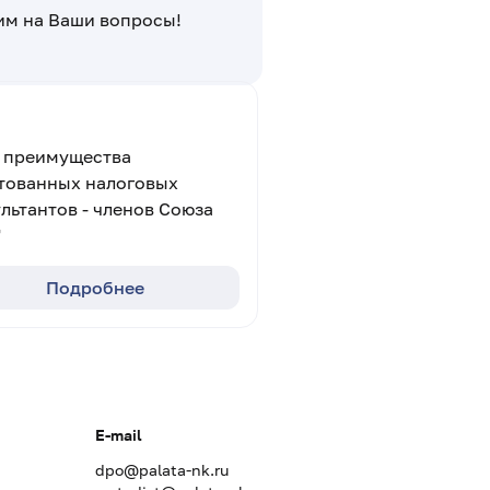
тим на Ваши вопросы!
м преимущества
тованных налоговых
льтантов - членов Союза
"
Подробнее
E-mail
dpo@palata-nk.ru