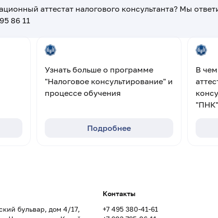
ационный аттестат налогового консультанта? Мы отве
795 86 11
Узнать больше о программе
В че
"Налоговое консультирование" и
аттес
процессе обучения
консу
"ПНК
Подробнее
Контакты
кий бульвар, дом 4/17,
+7 495 380-41-61