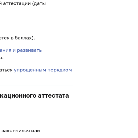
й аттестации (даты
тся в баллах).
ания и развивать
р.
ваться
упрощенным порядком
кационного аттестата
 закончился или