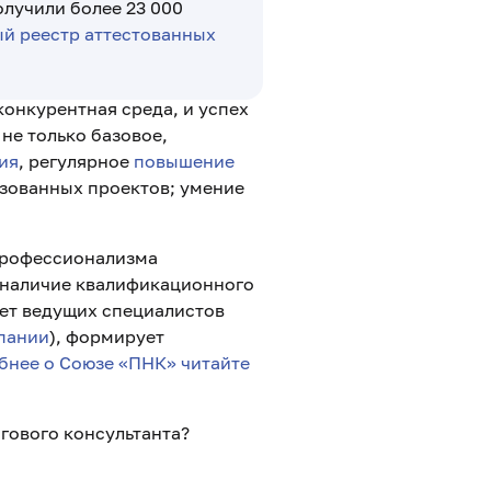
олучили более 23 000
й реестр аттестованных
конкурентная среда, и успех
не только базовое,
ия
, регулярное
повышение
изованных проектов; умение
профессионализма
 наличие квалификационного
ет ведущих специалистов
пании
), формирует
бнее о Союзе «ПНК» читайте
гового консультанта?