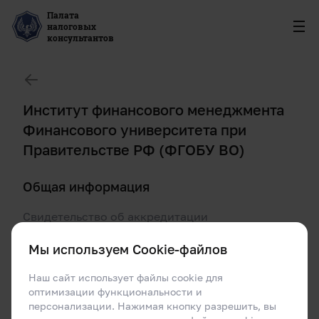
Палата
налоговых
консультантов
Институт финансового менеджмента
Финансового университета при
Правительстве РФ (ФГОБУ ВО)
Общая информация
Свидетельство об аккредитации
006
Мы используем Cookie-файлов
Начало аккредитации
18.10.2002
Наш сайт использует файлы cookie для
оптимизации функциональности и
Окончание аккредитации
персонализации. Нажимая кнопку разрешить, вы
10.10.2026